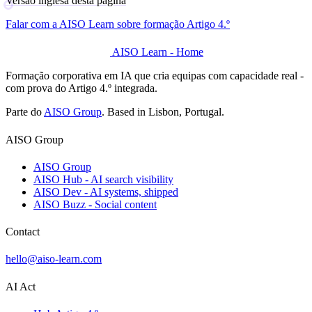
Versão inglesa desta página
Falar com a AISO Learn sobre formação Artigo 4.º
AISO Learn - Home
Formação corporativa em IA que cria equipas com capacidade real -
com prova do Artigo 4.º integrada.
Parte do
AISO Group
. Based in Lisbon, Portugal.
AISO Group
AISO Group
AISO Hub - AI search visibility
AISO Dev - AI systems, shipped
AISO Buzz - Social content
Contact
hello@aiso-learn.com
AI Act