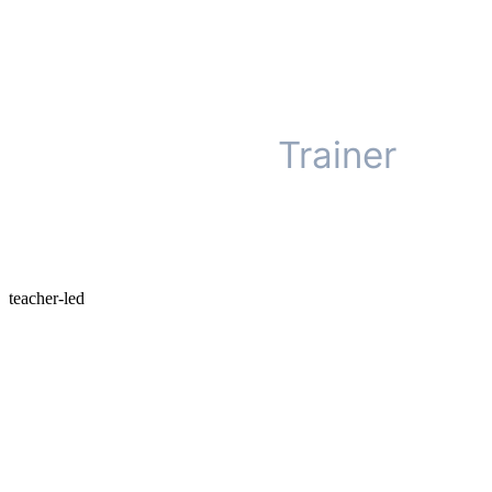
1×
Trainer
teacher-led