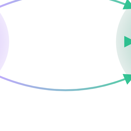
PRACTICUMS
EVIDENCE