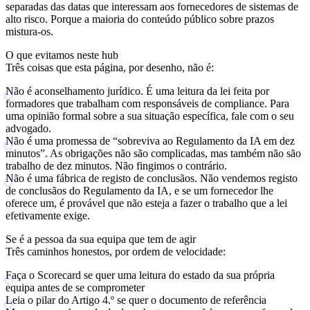
separadas das datas que interessam aos fornecedores de sistemas de
alto risco. Porque a maioria do conteúdo público sobre prazos
mistura-os.
O que evitamos neste hub
Três coisas que esta página, por desenho, não é:
Não é aconselhamento jurídico.
É uma leitura da lei feita por
formadores que trabalham com responsáveis de compliance. Para
uma opinião formal sobre a sua situação específica, fale com o seu
advogado.
Não é uma promessa de “sobreviva ao Regulamento da IA em dez
minutos”.
As obrigações não são complicadas, mas também não são
trabalho de dez minutos. Não fingimos o contrário.
Não é uma fábrica de registo de conclusãos.
Não vendemos registo
de conclusãos do Regulamento da IA, e se um fornecedor lhe
oferece um, é provável que não esteja a fazer o trabalho que a lei
efetivamente exige.
Se é a pessoa da sua equipa que tem de agir
Três caminhos honestos, por ordem de velocidade:
Faça o Scorecard
se quer uma leitura do estado da sua própria
equipa antes de se comprometer
Leia o pilar do Artigo 4.º
se quer o documento de referência