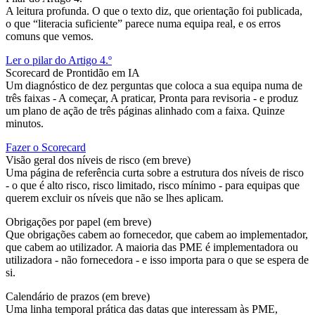
A leitura profunda. O que o texto diz, que orientação foi publicada,
o que “literacia suficiente” parece numa equipa real, e os erros
comuns que vemos.
Ler o pilar do Artigo 4.º
Scorecard de Prontidão em IA
Um diagnóstico de dez perguntas que coloca a sua equipa numa de
três faixas - A começar, A praticar, Pronta para revisoria - e produz
um plano de ação de três páginas alinhado com a faixa. Quinze
minutos.
Fazer o Scorecard
Visão geral dos níveis de risco (em breve)
Uma página de referência curta sobre a estrutura dos níveis de risco
- o que é alto risco, risco limitado, risco mínimo - para equipas que
querem excluir os níveis que não se lhes aplicam.
Obrigações por papel (em breve)
Que obrigações cabem ao fornecedor, que cabem ao implementador,
que cabem ao utilizador. A maioria das PME é implementadora ou
utilizadora - não fornecedora - e isso importa para o que se espera de
si.
Calendário de prazos (em breve)
Uma linha temporal prática das datas que interessam às PME,