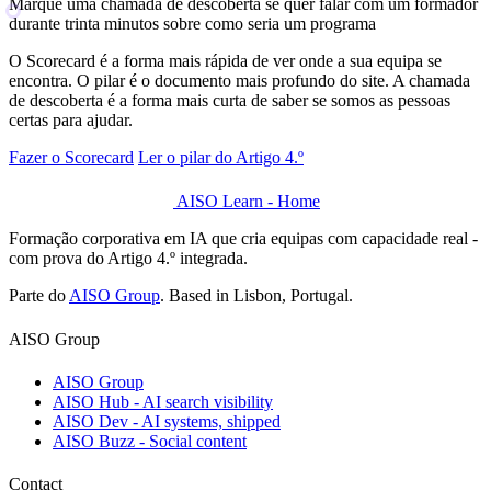
Marque uma chamada de descoberta
se quer falar com um formador
durante trinta minutos sobre como seria um programa
O Scorecard é a forma mais rápida de ver onde a sua equipa se
encontra. O pilar é o documento mais profundo do site. A chamada
de descoberta é a forma mais curta de saber se somos as pessoas
certas para ajudar.
Fazer o Scorecard
Ler o pilar do Artigo 4.º
AISO Learn - Home
Formação corporativa em IA que cria equipas com capacidade real -
com prova do Artigo 4.º integrada.
Parte do
AISO Group
. Based in Lisbon, Portugal.
AISO Group
AISO Group
AISO Hub - AI search visibility
AISO Dev - AI systems, shipped
AISO Buzz - Social content
Contact