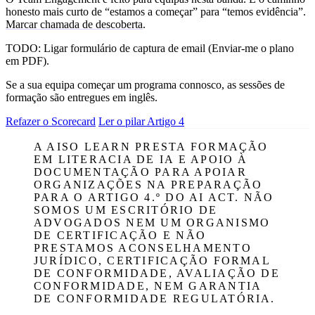
honesto mais curto de “estamos a começar” para “temos evidência”.
Marcar chamada de descoberta
.
TODO:
Ligar formulário de captura de email (Enviar-me o plano
em PDF).
Se a sua equipa começar um programa connosco, as sessões de
formação são entregues em inglês.
Refazer o Scorecard
Ler o pilar Artigo 4
A AISO LEARN PRESTA FORMAÇÃO
EM LITERACIA DE IA E APOIO À
DOCUMENTAÇÃO PARA APOIAR
ORGANIZAÇÕES NA PREPARAÇÃO
PARA O ARTIGO 4.º DO AI ACT. NÃO
SOMOS UM ESCRITÓRIO DE
ADVOGADOS NEM UM ORGANISMO
DE CERTIFICAÇÃO E NÃO
PRESTAMOS ACONSELHAMENTO
JURÍDICO, CERTIFICAÇÃO FORMAL
DE CONFORMIDADE, AVALIAÇÃO DE
CONFORMIDADE, NEM GARANTIA
DE CONFORMIDADE REGULATÓRIA.